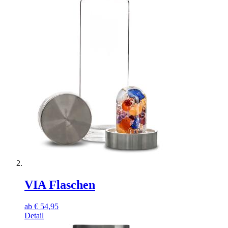
VIA Flaschen
ab
€
54,95
Detail