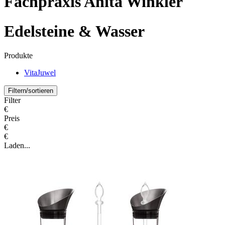
Fachpraxis Anita Winkler
Edelsteine & Wasser
Produkte
VitaJuwel
Filtern/sortieren
Filter
€
Preis
€
€
Laden...