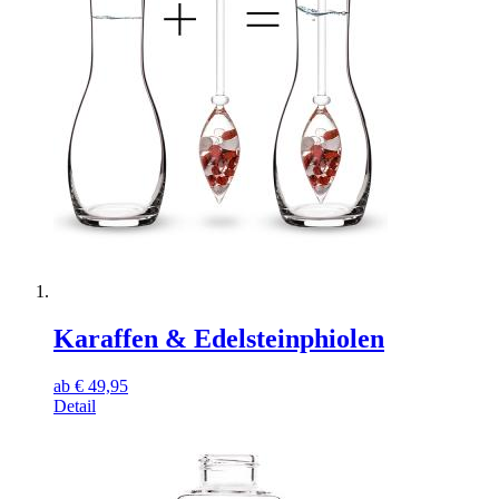
Karaffen & Edelsteinphiolen
ab
€
49,95
Detail