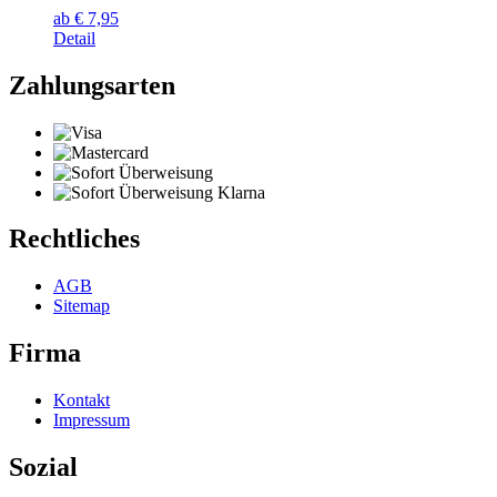
ab
€
7,95
Detail
Zahlungsarten
Rechtliches
AGB
Sitemap
Firma
Kontakt
Impressum
Sozial